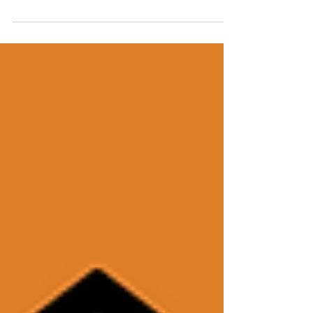
Formação de Escritores!