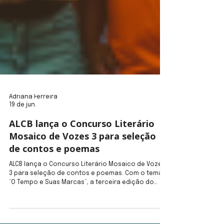
Adriana Ferreira
19 de jun.
ALCB lança o Concurso Literário
Mosaico de Vozes 3 para seleção
de contos e poemas
ALCB lança o Concurso Literário Mosaico de Vozes
3 para seleção de contos e poemas. Com o tema
“O Tempo e Suas Marcas”, a terceira edição do
concurso selecionará textos para duas novas
antologias: uma de contos e outra de poesias.