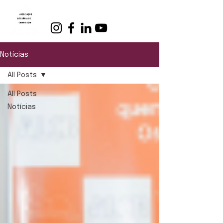
Notícias
All Posts
All Posts
Notícias